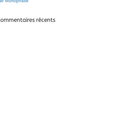
ar Monophasé
Commentaires récents