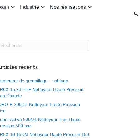
Wash
Industrie
Nos réalisations
rticles récents
onteneur de grenaillage – sablage
R6X-15.23 HTP Nettoyeur Haute Pression
au Chaude
DRO-R 200/15 Nettoyeur Haute Pression
ixe
uper Activa 500/21 Nettoyeur Très Haute
ression 500 bar
R5X-10.15CM Nettoyeur Haute Pression 150