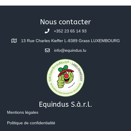
Nous contacter
+352 23 65 14 93
13 Rue Charles Kieffer L-8389 Grass LUXEMBOURG
info@equindus.lu
Equindus S.à.r.l.
Mentions légales
Politique de confidentialité