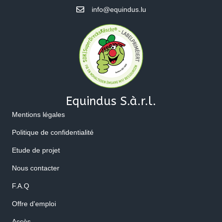
info@equindus.lu
Equindus S.à.r.l.
Mentions légales
Politique de confidentialité
Etude de projet
Nous contacter
F.A.Q
Offre d'emploi
Accès