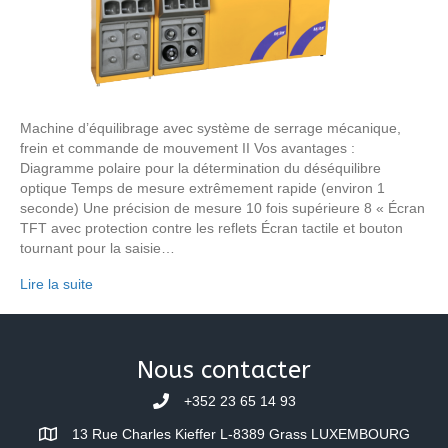
Machine d’équilibrage avec système de serrage mécanique,
frein et commande de mouvement II Vos avantages :
Diagramme polaire pour la détermination du déséquilibre
optique Temps de mesure extrêmement rapide (environ 1
seconde) Une précision de mesure 10 fois supérieure 8 « Écran
TFT avec protection contre les reflets Écran tactile et bouton
tournant pour la saisie…
Lire la suite
Nous contacter
+352 23 65 14 93
13 Rue Charles Kieffer L-8389 Grass LUXEMBOURG