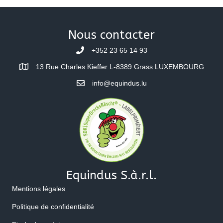
Nous contacter
+352 23 65 14 93
13 Rue Charles Kieffer L-8389 Grass LUXEMBOURG
info@equindus.lu
Equindus S.à.r.l.
Mentions légales
Politique de confidentialité