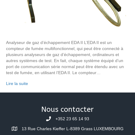
Analyseur de gaz d’échappement EDA II L’EDA II est un
compteur de fumée multifonctionnel, qui peut être connecté à
plusieurs analyseurs de gaz d’échappement, ordinateurs et
autres systèmes de test. En fait, chaque système équipé d’un
port de communication série normal peut être étendu avec un
test de fumée, en utilisant l’EDA II. Le compteur…
Lire la suite
Nous contacter
+352 23 65 14 93
13 Rue Charles Kieffer L-8389 Grass LUXEMBOURG