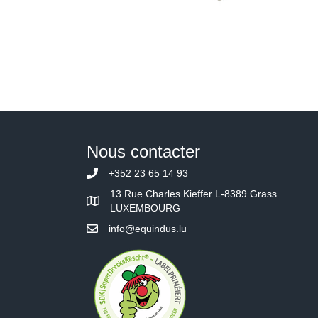
Nous contacter
+352 23 65 14 93
13 Rue Charles Kieffer L-8389 Grass
LUXEMBOURG
info@equindus.lu