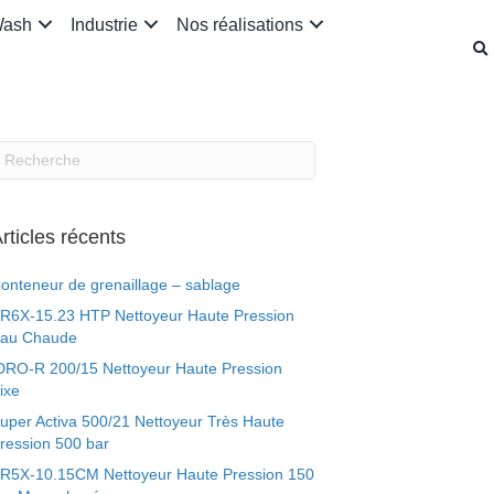
Wash
Industrie
Nos réalisations
rticles récents
onteneur de grenaillage – sablage
R6X-15.23 HTP Nettoyeur Haute Pression
au Chaude
DRO-R 200/15 Nettoyeur Haute Pression
ixe
uper Activa 500/21 Nettoyeur Très Haute
ression 500 bar
R5X-10.15CM Nettoyeur Haute Pression 150