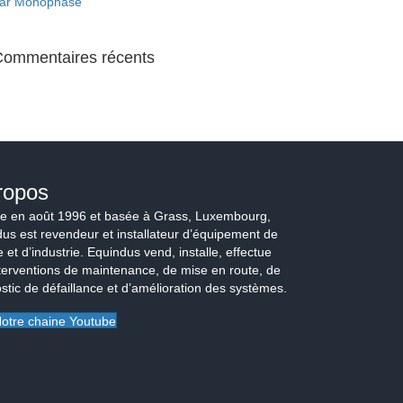
ar Monophasé
Commentaires récents
ropos
e en août 1996 et basée à Grass, Luxembourg,
us est revendeur et installateur d’équipement de
 et d’industrie. Equindus vend, installe, effectue
terventions de maintenance, de mise en route, de
stic de défaillance et d’amélioration des systèmes.
otre chaine Youtube