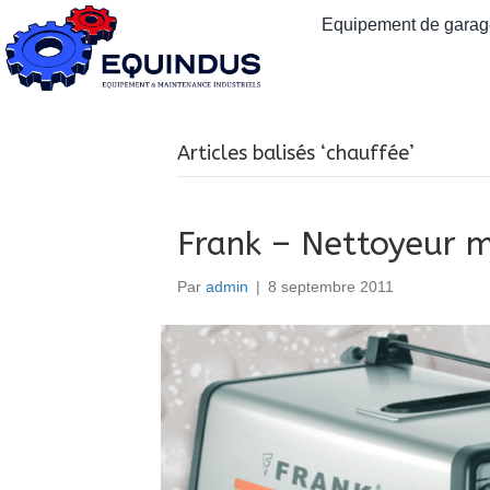
Equipement de garage
Articles balisés ‘chauffée’
Frank – Nettoyeur m
Par
admin
|
8 septembre 2011