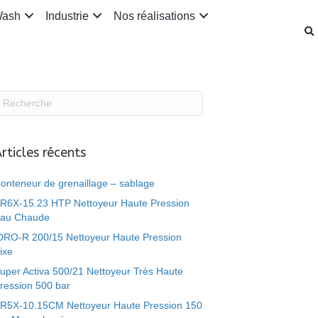
Wash
Industrie
Nos réalisations
rticles récents
onteneur de grenaillage – sablage
R6X-15.23 HTP Nettoyeur Haute Pression
au Chaude
DRO-R 200/15 Nettoyeur Haute Pression
ixe
uper Activa 500/21 Nettoyeur Très Haute
ression 500 bar
R5X-10.15CM Nettoyeur Haute Pression 150