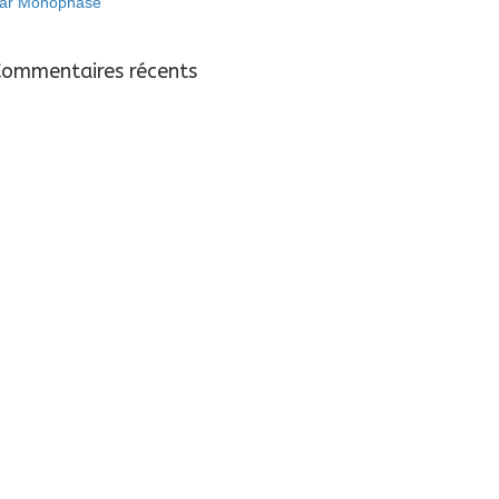
ar Monophasé
Commentaires récents