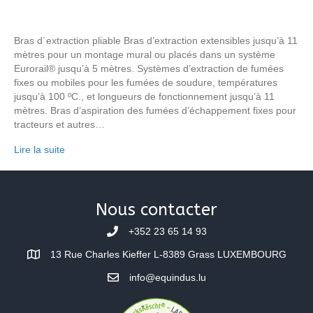
Bras d´extraction pliable Bras d’extraction extensibles jusqu’à 11
mètres pour un montage mural ou placés dans un système
Eurorail® jusqu’à 5 mètres. Systèmes d’extraction de fumées
fixes ou mobiles pour les fumées de soudure, températures
jusqu’à 100 ºC., et longueurs de fonctionnement jusqu’à 11
mètres. Bras d’aspiration des fumées d’échappement fixes pour
tracteurs et autres…
Lire la suite
Nous contacter
+352 23 65 14 93
13 Rue Charles Kieffer L-8389 Grass LUXEMBOURG
info@equindus.lu