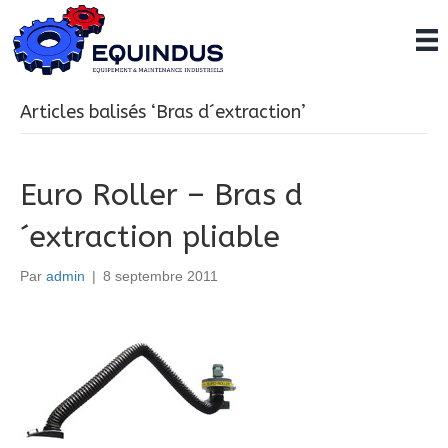
Articles balisés ‘Bras d´extraction’
Euro Roller – Bras d
´extraction pliable
Par
admin
|
8 septembre 2011