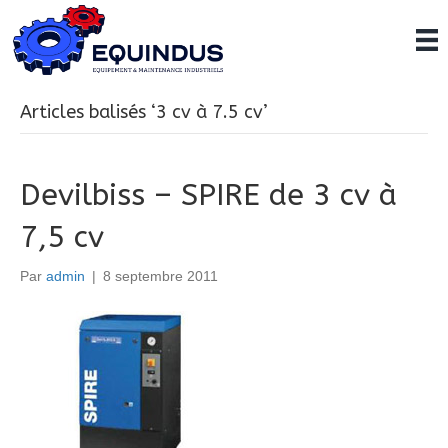
Articles balisés ‘3 cv à 7.5 cv’
Devilbiss – SPIRE de 3 cv à
7,5 cv
Par
admin
|
8 septembre 2011