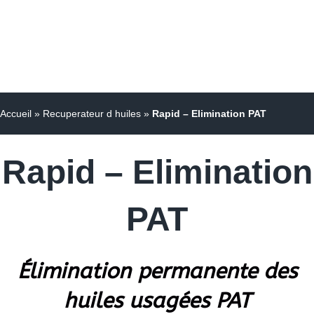
Accueil
»
Recuperateur d huiles
»
Rapid – Elimination PAT
Rapid – Elimination
PAT
Élimination permanente des
huiles usagées PAT