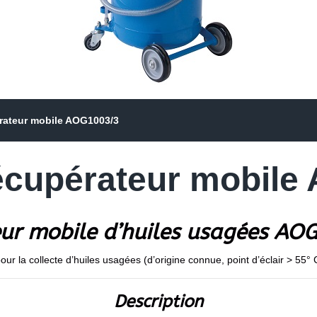
rateur mobile AOG1003/3
écupérateur mobile
eur mobile d’huiles usagées AO
our la collecte d’huiles usagées (d’origine connue, point d’éclair > 55°
Description