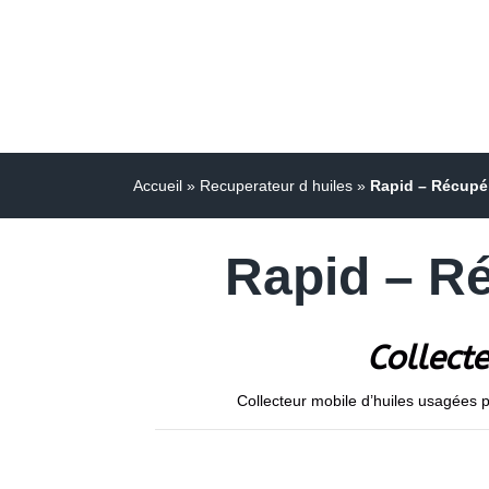
Accueil
»
Recuperateur d huiles
»
Rapid – Récupé
Rapid – R
Collect
Collecteur mobile d’huiles usagées p