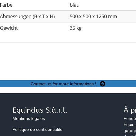
Contact us for more informations !
Equindus S.à.r.l.
À p
Mentions légales
Fondé
Equind
Politique de confidentialité
garage