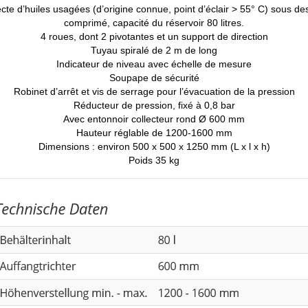
cte d’huiles usagées (d’origine connue, point d’éclair > 55° C) sous de
comprimé, capacité du réservoir 80 litres.
4 roues, dont 2 pivotantes et un support de direction
Tuyau spiralé de 2 m de long
Indicateur de niveau avec échelle de mesure
Soupape de sécurité
Robinet d’arrêt et vis de serrage pour l’évacuation de la pression
Réducteur de pression, fixé à 0,8 bar
Avec entonnoir collecteur rond Ø 600 mm
Hauteur réglable de 1200-1600 mm
Dimensions : environ 500 x 500 x 1250 mm (L x l x h)
Poids 35 kg