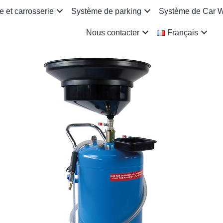
 et carrosserie
Système de parking
Système de Car 
Nous contacter
Français