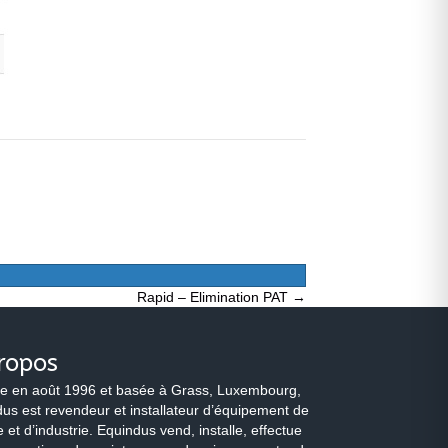
Rapid – Elimination PAT →
ropos
e en août 1996 et basée à Grass, Luxembourg,
us est revendeur et installateur d’équipement de
 et d’industrie. Equindus vend, installe, effectue