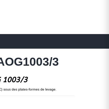
 AOG1003/3
G 1003/3
 C) sous des plates-formes de levage.