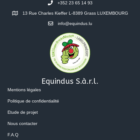
+352 23 65 14 93
13 Rue Charles Kieffer L-8389 Grass LUXEMBOURG
info@equindus.lu
Equindus S.à.r.l.
Mentions légales
Politique de confidentialité
Etude de projet
Nous contacter
F.A.Q