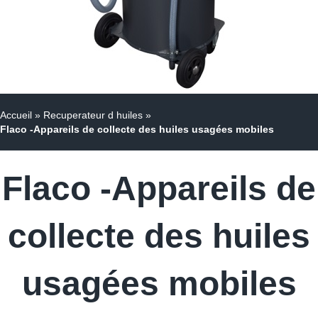
Accueil
»
Recuperateur d huiles
»
Flaco -Appareils de collecte des huiles usagées mobiles
Flaco -Appareils de
collecte des huiles
usagées mobiles