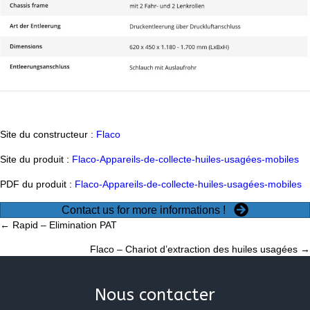
Site du constructeur :
Flaco
Site du produit :
Flaco-Appareils-de-collecte-huiles-usagées-mobiles
PDF du produit :
Flaco-Appareils-de-collecte-huiles-usagées-mobiles
Contact us for more informations !
Posts
← Rapid – Elimination PAT
Flaco – Chariot d’extraction des huiles usagées →
navigation
Nous contacter