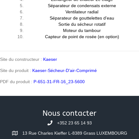
Séparateur de condensats externe
Ventilateur radial
Séparateur de gouttelettes d'eau
Sortie du sécheur rotatif
Moteur du tambour
Capteur de point de rosée (en option)
Site du constructeur :
Kaeser
Site du produit :
Kaeser-Sécheur-D'air-Comprimé
PDF du produit :
P-651-31-FR-16_23-5600
Nous contacter
+352 23 65 14 93
13 Rue Charles Kieffer L-8389 Grass LUXEMBOURG