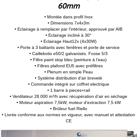
60mm
• Montée dans profil Inox
• Dimensions 7x4x3m
• Eclairage à remplacer par l’intérieur, approuvé par AIB
• Eclairage incliné à 30°
• Eclairage Haut12x (4x30W)
• Porte à 3 battants avec fenêtres et porte de service
• Caillebotis e50/2 galvanisés. Fosse 5/3
• Filtre paint stop bleu (peinture à l’eau)
• Filtres plafond EU5 avec préfiltres
• Plenum en simple Peau
• Système distribution d’air breveté
• Commande intégré sur coffret electrique
• 1 barre à pieces+rail
• Ventilateur 28.000 m³/h avec récupération d’air en séchage
• Moteur aspiration 7,5kW, moteur d’extraction 7,5 kW
• Brûleur fuel Riello
• Livrée conforme aux normes en vigueur, avec manuel et attestation
CE