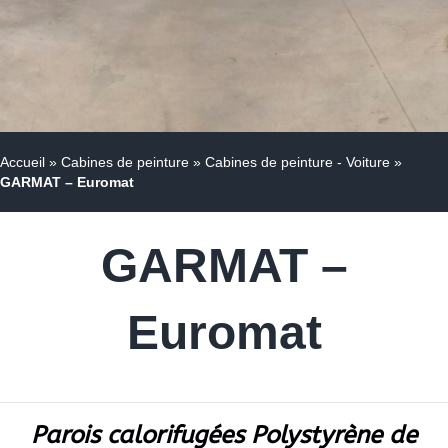
Accueil
»
Cabines de peinture
»
Cabines de peinture - Voiture
»
GARMAT – Euromat
GARMAT –
Euromat
Parois calorifugées Polystyrène
de