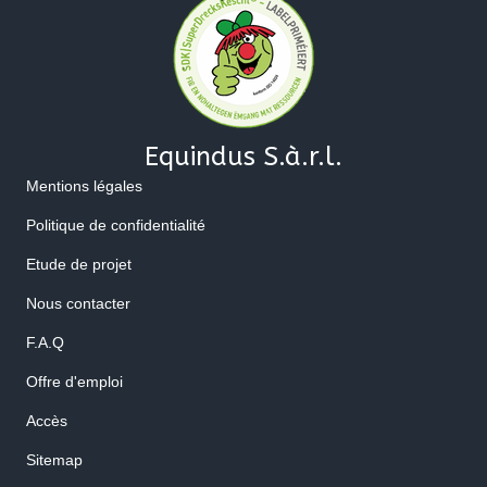
Equindus S.à.r.l.
Mentions légales
Politique de confidentialité
Etude de projet
Nous contacter
F.A.Q
Offre d'emploi
Accès
Sitemap