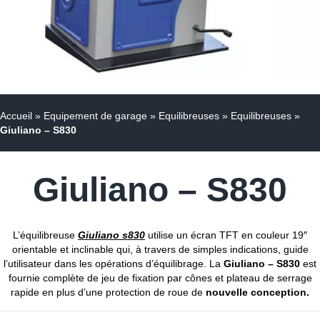
Accueil
»
Equipement de garage
»
Equilibreuses
»
Equilibreuses
»
Giuliano – S830
Giuliano – S830
L’équilibreuse
Giuliano s830
utilise un écran TFT en couleur 19″
orientable et inclinable qui, à travers de simples indications, guide
l’utilisateur dans les opérations d’équilibrage. La
Giuliano – S830
est
fournie complète de jeu de fixation par cônes et plateau de serrage
rapide en plus d’une protection de roue de
nouvelle conception.