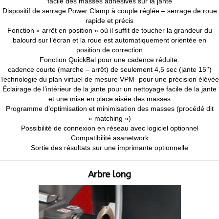
facile des masses adhésives sur la jante
Dispositif de serrage Power Clamp à couple réglée – serrage de roue
rapide et précis
Fonction « arrêt en position » où il suffit de toucher la grandeur du
balourd sur l’écran et la roue est automatiquement orientée en
position de correction
Fonction QuickBal pour une cadence réduite:
cadence courte (marche – arrêt) de seulement 4,5 sec (jante 15’’)
Technologie du plan virtuel de mesure VPM- pour une précision élévée
Éclairage de l’intérieur de la jante pour un nettoyage facile de la jante
et une mise en place aisée des masses
Programme d’optimisation et minimisation des masses (procédé dit
« matching »)
Possibilité de connexion en réseau avec logiciel optionnel
Compatibilité asanetwork
Sortie des résultats sur une imprimante optionnelle
Arbre long