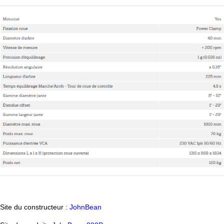
Site du constructeur :
JohnBean