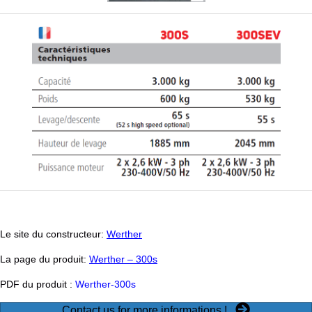
Le site du constructeur:
Werther
La page du produit:
Werther – 300s
PDF du produit :
Werther-300s
Contact us for more informations !