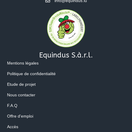
info@equindus.lu
Equindus S.à.r.l.
Mentions légales
Politique de confidentialité
Etude de projet
Nous contacter
F.A.Q
Offre d'emploi
Accès