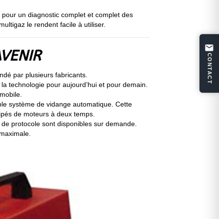
, pour un diagnostic complet et complet des
tigaz le rendent facile à utiliser.
AVENIR
CONTACT
dé par plusieurs fabricants.
 la technologie pour aujourd’hui et pour demain.
mobile.
double système de vidange automatique. Cette
uipés de moteurs à deux temps.
s de protocole sont disponibles sur demande.
 maximale.