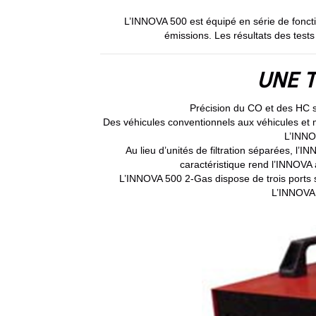
L’INNOVA 500 est équipé en série de foncti
émissions. Les résultats des tests
UNE T
Précision du CO et des HC s
Des véhicules conventionnels aux véhicules et m
L’INNO
Au lieu d’unités de filtration séparées, l’
caractéristique rend l’INNOVA
L’INNOVA 500 2-Gas dispose de trois ports s
L’INNOVA 