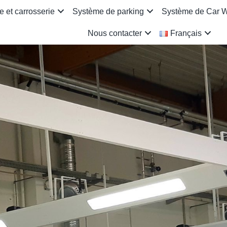
 et carrosserie
Système de parking
Système de Car 
Nous contacter
Français