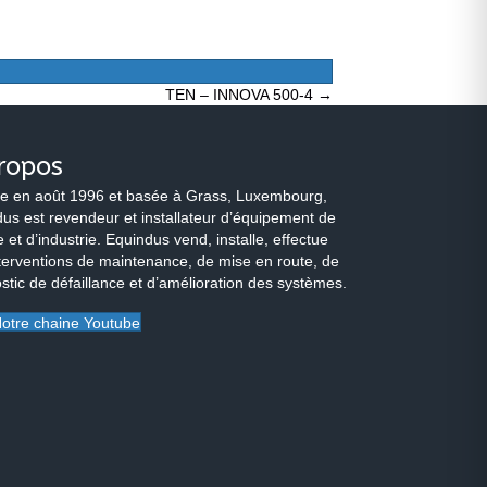
TEN – INNOVA 500-4 →
ropos
e en août 1996 et basée à Grass, Luxembourg,
us est revendeur et installateur d’équipement de
 et d’industrie. Equindus vend, installe, effectue
terventions de maintenance, de mise en route, de
stic de défaillance et d’amélioration des systèmes.
otre chaine Youtube