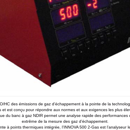
/HC des émissions de gaz d’échappement à la pointe de la technologie,
s et est conçu pour répondre aux normes et aux exigences les plus él
que du banc à gaz NDIR permet une analyse rapide des performances d
extrême de la mesure des gaz d’échappement.
te à points thermiques intégrée, l’INNOVA 500 2-Gas est l’analyseur le 