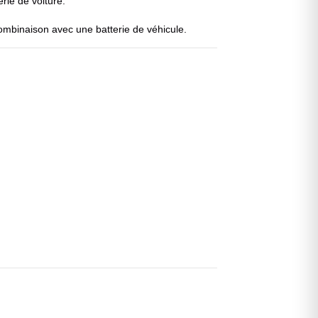
rie de voiture.
ombinaison avec une batterie de véhicule.