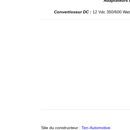
Adaptateurs
Convertisseur DC :
12 Vdc 350/600 Watt 
Site du constructeur :
Ten-Automotive