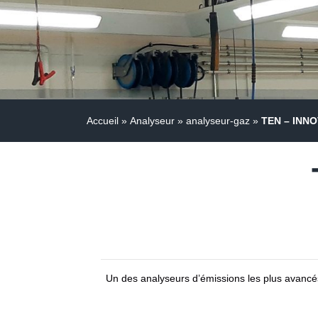
Accueil
»
Analyseur
»
analyseur-gaz
»
TEN – INNO
Un des analyseurs d’émissions les plus avancé