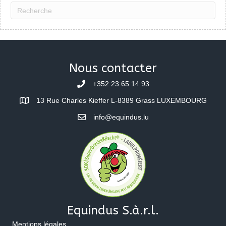
Nous contacter
+352 23 65 14 93
13 Rue Charles Kieffer L-8389 Grass LUXEMBOURG
info@equindus.lu
Equindus S.à.r.l.
Mentions légales