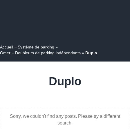
Accueil
»
Système de parking
»
Omer – Doubleurs de parking indépendants
»
Duplo
Duplo
Sorry, we couldn't find any posts. Please try a different
search.