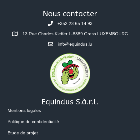
Nous contacter
+352 23 65 14 93
13 Rue Charles Kieffer L-8389 Grass LUXEMBOURG
info@equindus.lu
Equindus S.à.r.l.
Mentions légales
Politique de confidentialité
Etude de projet