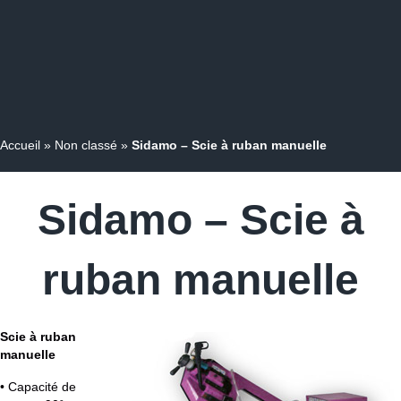
Accueil
»
Non classé
»
Sidamo – Scie à ruban manuelle
Sidamo – Scie à
ruban manuelle
Scie à ruban
manuelle
• Capacité de