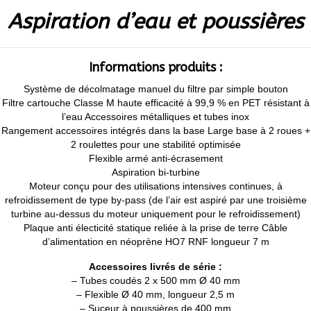
Aspiration d’eau et poussières
Informations produits :
Système de décolmatage manuel du filtre par simple bouton
Filtre cartouche Classe M haute efficacité à 99,9 % en PET résistant à
l’eau Accessoires métalliques et tubes inox
Rangement accessoires intégrés dans la base Large base à 2 roues +
2 roulettes pour une stabilité optimisée
Flexible armé anti-écrasement
Aspiration bi-turbine
Moteur conçu pour des utilisations intensives continues, à
refroidissement de type by-pass (de l’air est aspiré par une troisième
turbine au-dessus du moteur uniquement pour le refroidissement)
Plaque anti électicité statique reliée à la prise de terre Câble
d’alimentation en néoprène HO7 RNF longueur 7 m
Accessoires livrés de série :
– Tubes coudés 2 x 500 mm Ø 40 mm
– Flexible Ø 40 mm, longueur 2,5 m
– Suceur à poussières de 400 mm