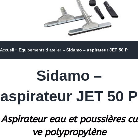
Accueil
»
Equipements d atelier
»
Sidamo – aspirateur JET 50 P
Sidamo –
aspirateur JET 50 P
Aspirateur eau et poussières cu
ve polypropylène