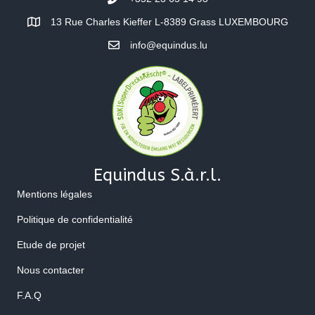
13 Rue Charles Kieffer L-8389 Grass LUXEMBOURG
info@equindus.lu
Equindus S.à.r.l.
Mentions légales
Politique de confidentialité
Etude de projet
Nous contacter
F.A.Q