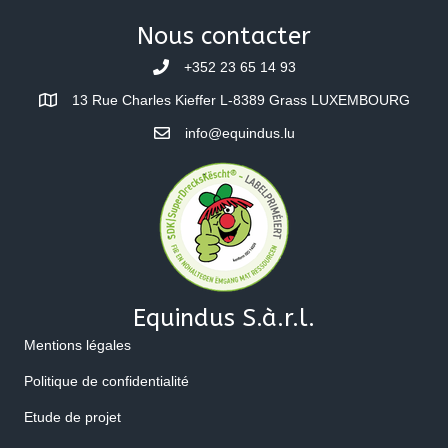
Nous contacter
+352 23 65 14 93
13 Rue Charles Kieffer L-8389 Grass LUXEMBOURG
info@equindus.lu
Equindus S.à.r.l.
Mentions légales
Politique de confidentialité
Etude de projet