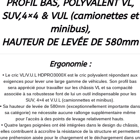
PROFIL BAS, POLYVALENT VL,
SUV,4×4 & VUL (camionettes et
minibus),
HAUTEUR DE LEVÉE DE 580mm
Ergonomie :
• Le cric VL/V.U.L HDPRO3000X est le cric polyvalent répondant aux
exigences pour lever une large gamme de véhicules. Son profil bas
sera apprécié pour travailler sur les châssis VL et sa compacité
associée à sa robustesse font de lui un outil indispensable pour les
SUV, 4×4 et V.U.L (camionnettes et minibus).
• Sa hauteur de levée de 580mm (exceptionnellement importante dans
sa catégorie) ne nécessite aucune rallonge supplémentaire même
pour l’accès à des points de levage relativement hauts.
• Quatre larges poignées ont été intégrées dans le design du châssis,
elles contribuent à accroître la résistance de la structure et permettent
une préhension aisée pour le chargement et le déchargement dans un