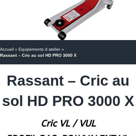
Accueil
»
Equipements d atelier
»
Rassant – Cric au sol HD PRO 3000 X
Rassant – Cric au
sol HD PRO 3000 X
Cric VL / VUL