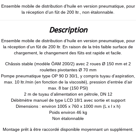
Ensemble mobile de distribution d’huile en version pneumatique, pour
la réception d’un fût de 200 ltr., non étalonnable.
Description
Ensemble mobile de distribution d’huile en version pneumatique, pour
la réception d’un fût de 200 ltr. En raison de la très faible surface de
chargement, le changement des fûts est rapide et facile.
Châssis stable (modèle ÖAM 200/2) avec 2 roues Ø 150 mm et 2
roulettes pivotantes Ø 70 mm
Pompe pneumatique type OP 90 D 30/1, y compris tuyau d’aspiration,
max. 10 ltr./min (en fonction de la viscosité), pression d’entrée d’air
max. 8 bar (150 PSI)
2 m de tuyau d’alimentation en pétrole, DN 12
Débitmètre manuel de type LCD 18/1 avec sortie et support
Dimensions : environ 1005 x 760 x 1000 mm (L x l x h)
Poids environ 46 kg
Non étalonnable
Montage prêt à être raccordé disponible moyennant un supplément.