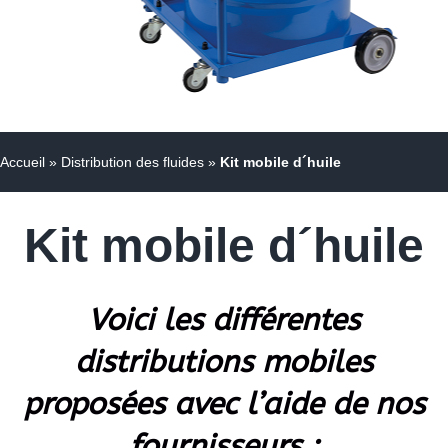
Accueil
»
Distribution des fluides
»
Kit mobile d´huile
Kit mobile d´huile
Voici les différentes
distributions mobiles
proposées avec l’aide de nos
fournisseurs :