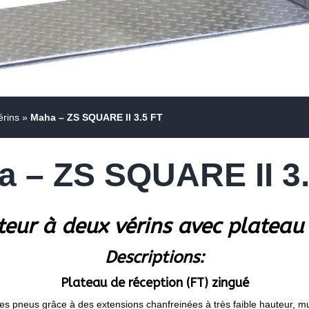
érins
»
Maha – ZS SQUARE II 3.5 FT
a – ZS SQUARE II 3.
eur à deux vérins avec plateau
Descriptions:
Plateau de réception (FT) zingué
our les pneus grâce à des extensions chanfreinées à très faible hauteur,