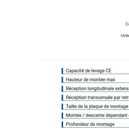
C
Unit