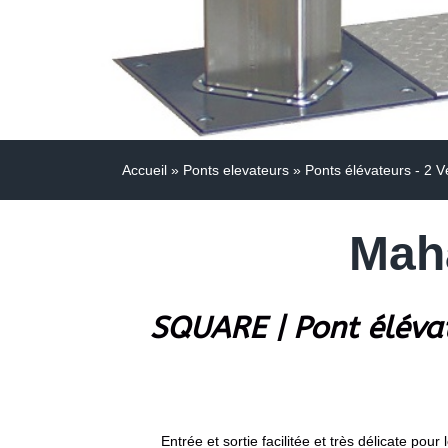
Accueil
»
Ponts elevateurs
»
Ponts élévateurs - 2 V
Mah
SQUARE | Pont élévat
Entrée et sortie facilitée et très délicate p