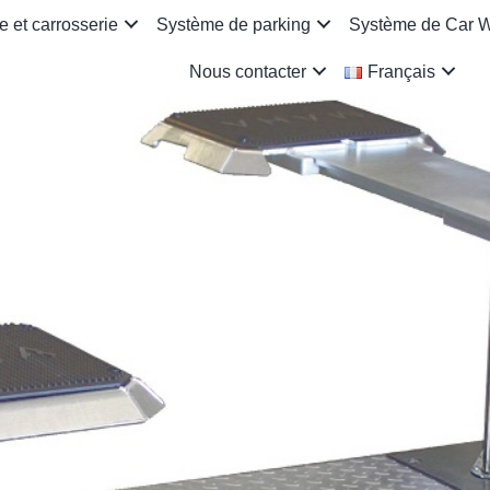
 et carrosserie
Système de parking
Système de Car 
Nous contacter
Français