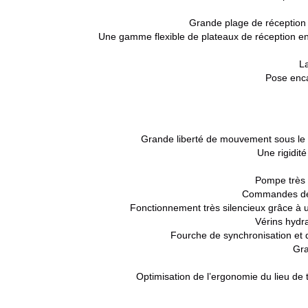
Grande plage de réception 
Une gamme flexible de plateaux de réception en 
L
Pose enca
Grande liberté de mouvement sous le p
Une rigidité
Pompe très s
Commandes de l
Fonctionnement très silencieux grâce à u
Vérins hydra
Fourche de synchronisation et d
Gra
Optimisation de l’ergonomie du lieu de 