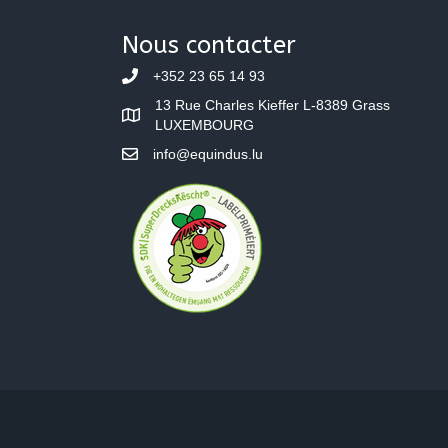
navigation
Nous contacter
+352 23 65 14 93
13 Rue Charles Kieffer L-8389 Grass
LUXEMBOURG
info@equindus.lu