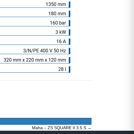
Maha – ZS SQUARE II 3.5 S →