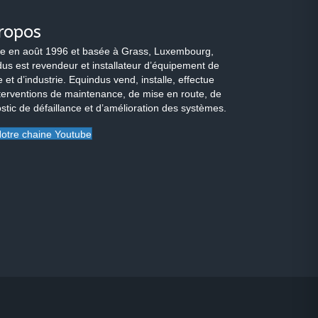
ropos
e en août 1996 et basée à Grass, Luxembourg,
us est revendeur et installateur d’équipement de
 et d’industrie. Equindus vend, installe, effectue
terventions de maintenance, de mise en route, de
stic de défaillance et d’amélioration des systèmes.
otre chaine Youtube