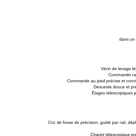
dans un 
Vérin de levage t
Commande rap
Commande au pied précise et conviv
Descente douce et pr
Étages télescopiques pro
Cric de fosse de précision, guidé par rail, d
Chariot télescopique pou