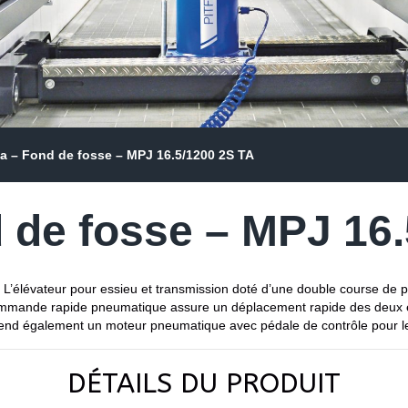
a – Fond de fosse – MPJ 16.5/1200 2S TA
 de fosse – MPJ 16.
. L’élévateur pour essieu et transmission doté d’une double course de
la commande rapide pneumatique assure un déplacement rapide des deux é
end également un moteur pneumatique avec pédale de contrôle pour le
DÉTAILS DU PRODUIT