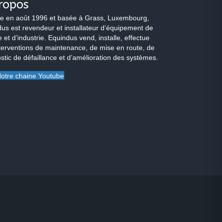
ropos
e en août 1996 et basée à Grass, Luxembourg,
us est revendeur et installateur d’équipement de
 et d’industrie. Equindus vend, installe, effectue
terventions de maintenance, de mise en route, de
stic de défaillance et d’amélioration des systèmes.
otre chaine Youtube