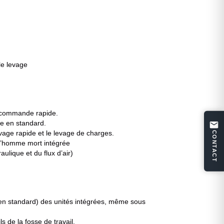
le levage
c commande rapide.
 en standard.
age rapide et le levage de charges.
CONTACT
d’homme mort intégrée
aulique et du flux d’air)
s en standard) des unités intégrées, même sous
s de la fosse de travail.