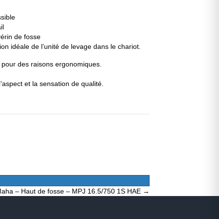
sible
il
vérin de fosse
on idéale de l’unité de levage dans le chariot.
re pour des raisons ergonomiques.
aspect et la sensation de qualité.
aha – Haut de fosse – MPJ 16.5/750 1S HAE →