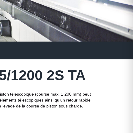
5/1200 2S TA
 piston télescopique (course max. 1 200 mm) peut
léments télescopiques ainsi qu’un retour rapide
 levage de la course de piston sous charge.