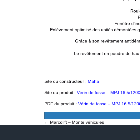
Roul
F
Fenêtre d’ins
Enlèvement optimisé des unités démontées grâce
Grâce à son revêtement antidérap
Le revêtement en poudre de haute 
Site du constructeur :
Maha
Site du produit :
Vérin de fosse – MPJ 16.5/120
PDF du produit :
Vérin de fosse – MPJ 16.5/120
Posts
← Marcolift – Monte véhicules
navigation