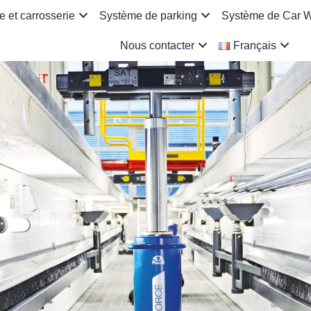
 et carrosserie
Système de parking
Système de Car 
Nous contacter
Français