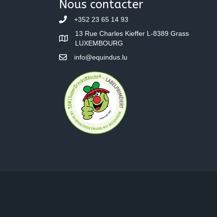
Nous contacter
+352 23 65 14 93
13 Rue Charles Kieffer L-8389 Grass
LUXEMBOURG
info@equindus.lu