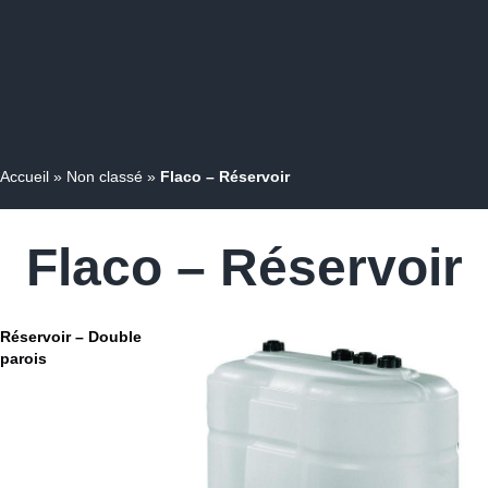
Accueil
»
Non classé
»
Flaco – Réservoir
Flaco – Réservoir
Réservoir – Double
parois