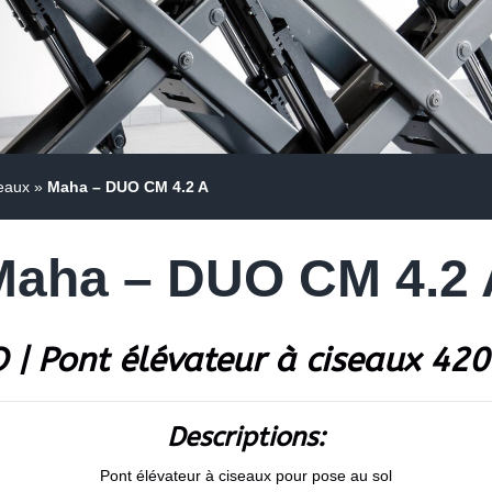
seaux
»
Maha – DUO CM 4.2 A
Maha – DUO CM 4.2 
 | Pont élévateur à ciseaux 420
Descriptions:
Pont élévateur à ciseaux pour pose au sol