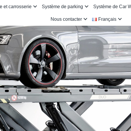
 et carrosserie
Système de parking
Système de Car 
Nous contacter
Français