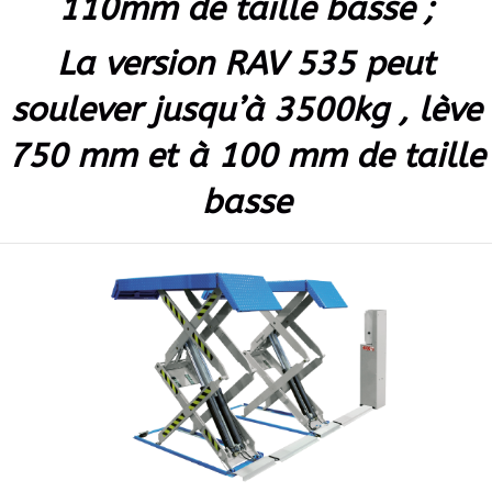
110mm de taille basse ;
La version RAV 535 peut
soulever jusqu’à 3500kg , lève
750 mm et à 100 mm de taille
basse