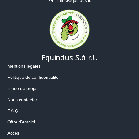
info@equindus.lu
Equindus S.à.r.l.
Mentions légales
Politique de confidentialité
Etude de projet
Nous contacter
F.A.Q
Offre d'emploi
Accès