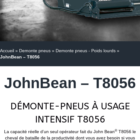
Accueil
»
Demonte pneus
»
Demonte pneus - Poids lourds
»
JohnBean – T8056
JohnBean – T8056
DÉMONTE-PNEUS À USAGE
INTENSIF T8056
®
La capacité réelle d’un seul opérateur fait du John Bean
T8056 le
cheval de bataille de la productivité dont vous avez besoin si vous