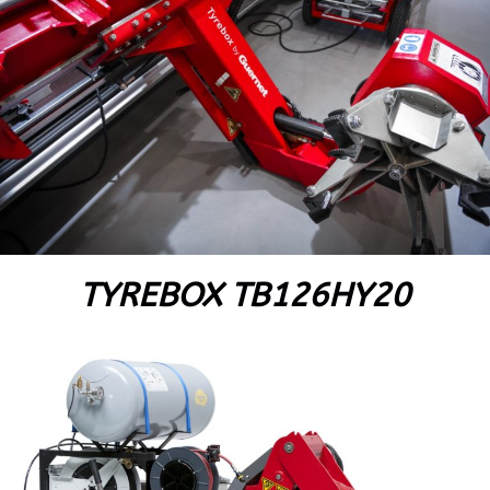
TYREBOX TB126HY20