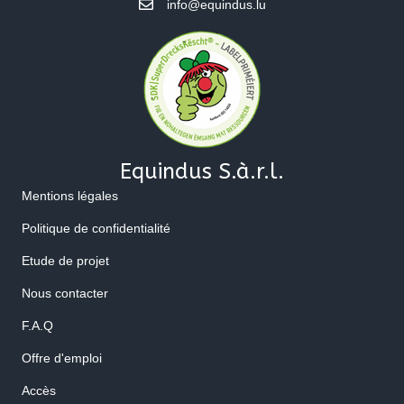
info@equindus.lu
Equindus S.à.r.l.
Mentions légales
Politique de confidentialité
Etude de projet
Nous contacter
F.A.Q
Offre d'emploi
Accès