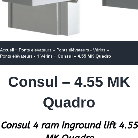
Accueil
»
Ponts elevateurs
»
Ponts élévateurs - Vérins
»
Ponts élévateurs - 4 Vérins
»
Consul – 4.55 MK Quadro
Consul – 4.55 MK
Quadro
Consul 4 ram inground lift 4.55