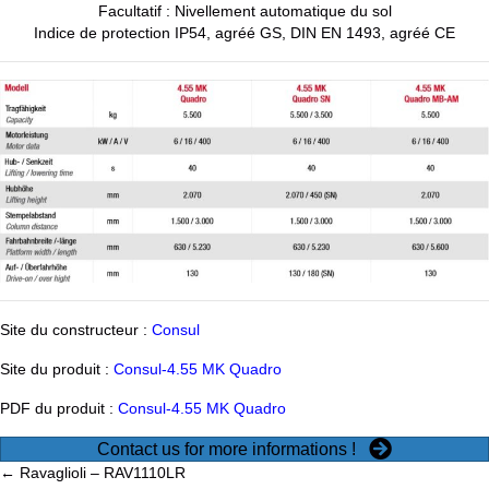
Facultatif : Nivellement automatique du sol
Indice de protection IP54, agréé GS, DIN EN 1493, agréé CE
Site du constructeur :
Consul
Site du produit :
Consul-4.55 MK Quadro
PDF du produit :
Consul-4.55 MK Quadro
Contact us for more informations !
Posts
← Ravaglioli – RAV1110LR