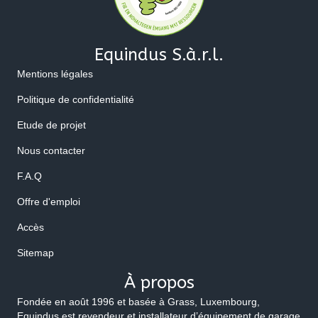
Equindus S.à.r.l.
Mentions légales
Politique de confidentialité
Etude de projet
Nous contacter
F.A.Q
Offre d'emploi
Accès
Sitemap
À propos
Fondée en août 1996 et basée à Grass, Luxembourg,
Equindus est revendeur et installateur d’équipement de garage