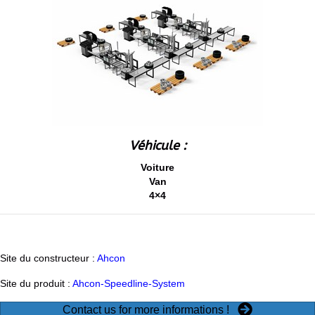
Véhicule :
Voiture
Van
4×4
Site du constructeur :
Ahcon
Site du produit :
Ahcon-Speedline-System
Contact us for more informations !