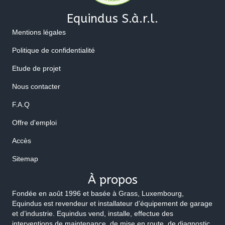
Equindus S.à.r.l.
Mentions légales
Politique de confidentialité
Etude de projet
Nous contacter
F.A.Q
Offre d'emploi
Accès
Sitemap
À propos
Fondée en août 1996 et basée à Grass, Luxembourg,
Equindus est revendeur et installateur d’équipement de garage
et d’industrie. Equindus vend, installe, effectue des
interventions de maintenance, de mise en route, de diagnostic