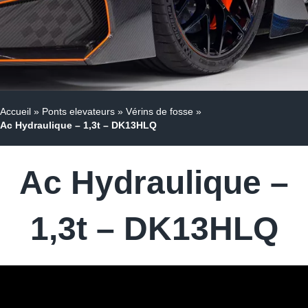
Accueil
»
Ponts elevateurs
»
Vérins de fosse
»
Ac Hydraulique – 1,3t – DK13HLQ
Ac Hydraulique –
1,3t – DK13HLQ