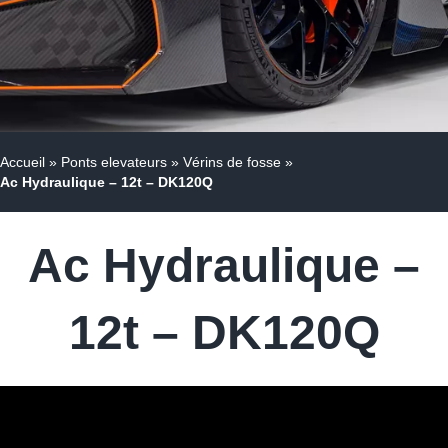
Accueil
»
Ponts elevateurs
»
Vérins de fosse
»
Ac Hydraulique – 12t – DK120Q
Ac Hydraulique –
12t – DK120Q