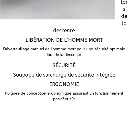
lor
s
de
la
descente
LIBÉRATION DE L’HOMME MORT
Déverrouillage manuel de l’homme mort pour une sécurité optimale
lors de la descente
SÉCURITÉ
Soupape de surcharge de sécurité intégrée
ERGONOMIE
Poignée de conception ergonomique assurant un fonctionnement
positif et sûr