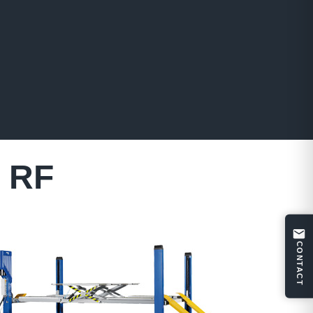
2 RF
CONTACT