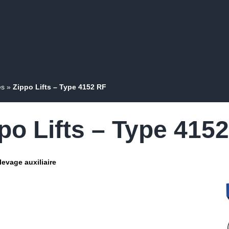
es
»
Zippo Lifts – Type 4152 RF
po Lifts – Type 415
evage auxiliaire