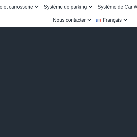
 et carrosserie
Système de parking
Système de Car 
Nous contacter
Français