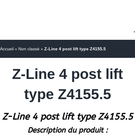
Accueil
»
Non classé
»
Z-Line 4 post lift type Z4155.5
Z-Line 4 post lift
type Z4155.5
Z-Line 4 post lift type Z4155.5
Description du produit :