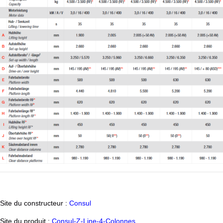
Site du constructeur :
Consul
Site du produit :
Consul-Z-Line-4-Colonnes