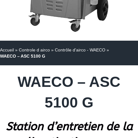
Accueil
»
Controle d airco
»
Contrôle d'airco - WAECO
»
WAECO – ASC 5100 G
WAECO – ASC
5100 G
Station d’entretien de la