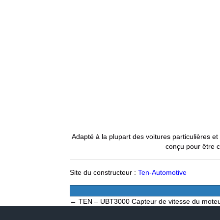
Adapté à la plupart des voitures particulières e
conçu pour être 
Site du constructeur :
Ten-Automotive
Posts
← TEN – UBT3000 Capteur de vitesse du moteur