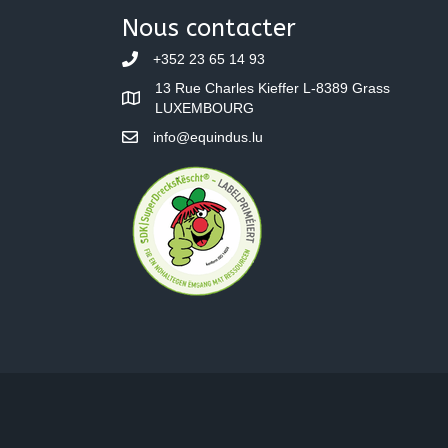
navigation
Nous contacter
+352 23 65 14 93
13 Rue Charles Kieffer L-8389 Grass
LUXEMBOURG
info@equindus.lu