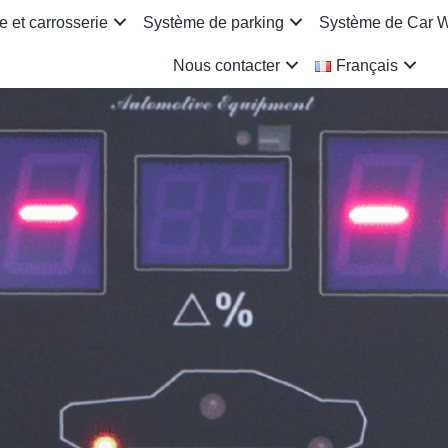
 et carrosserie
Système de parking
Système de Car 
Nous contacter
Français