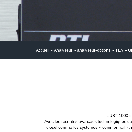
Accueil
»
Analyseur
»
analyseur-options
»
TEN – U
L’UBT 1000 es
Avec les récentes avancées technologiques da
diesel comme les systèmes « common rail », il 