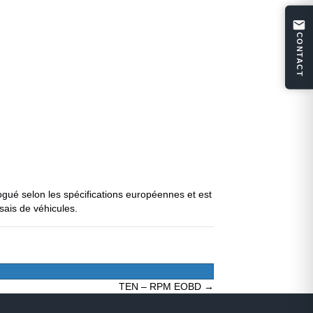
CONTACT
logué selon les spécifications européennes et est
ais de véhicules.
TEN – RPM EOBD →