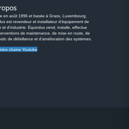
ropos
e en août 1996 et basée à Grass, Luxembourg,
us est revendeur et installateur d’équipement de
 et d’industrie. Equindus vend, installe, effectue
terventions de maintenance, de mise en route, de
stic de défaillance et d’amélioration des systèmes.
otre chaine Youtube