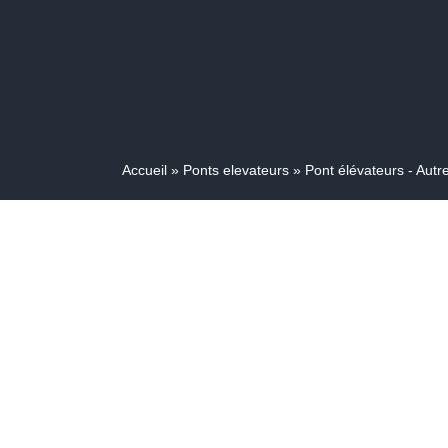
Accueil
»
Ponts elevateurs
»
Pont élévateurs - Autr