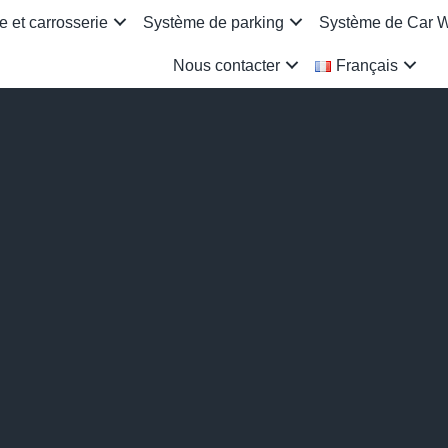
 et carrosserie
Système de parking
Système de Car 
Nous contacter
Français