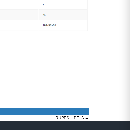
RUPES – PE1A →