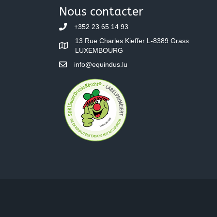
navigation
Nous contacter
+352 23 65 14 93
13 Rue Charles Kieffer L-8389 Grass
LUXEMBOURG
info@equindus.lu