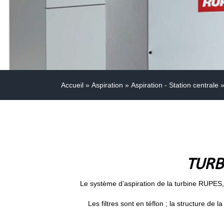
Accueil
»
Aspiration
»
Aspiration - Station centrale
TURB
Le système d’aspiration de la turbine RUPES, 
Les filtres sont en téflon ; la structure d