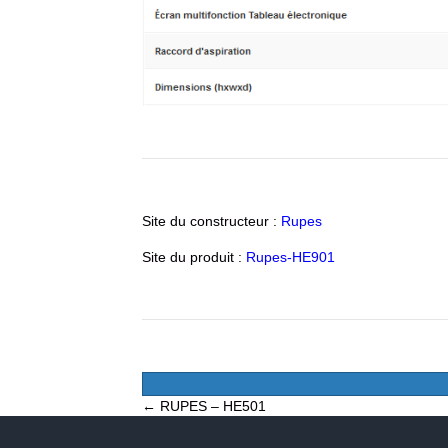
Site du constructeur :
Rupes
Site du produit :
Rupes-HE901
Posts
← RUPES – HE501