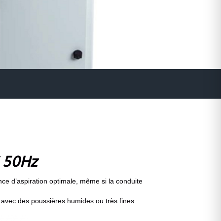
 50Hz
nce d’aspiration optimale, même si la conduite
on avec des poussières humides ou très fines