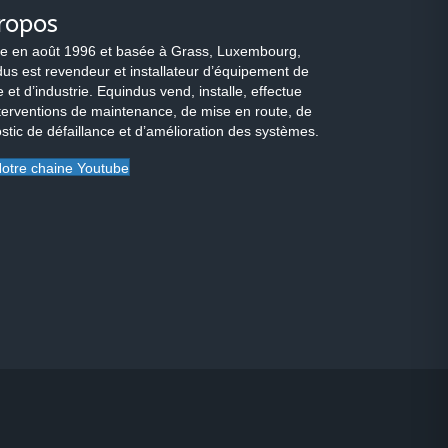
ropos
e en août 1996 et basée à Grass, Luxembourg,
us est revendeur et installateur d’équipement de
 et d’industrie. Equindus vend, installe, effectue
terventions de maintenance, de mise en route, de
stic de défaillance et d’amélioration des systèmes.
otre chaine Youtube