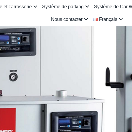
 et carrosserie
Système de parking
Système de Car 
Nous contacter
Français