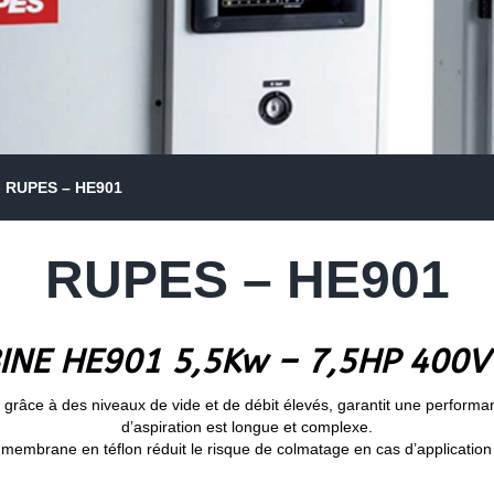
»
RUPES – HE901
RUPES – HE901
INE HE901 5,5Kw – 7,5HP 400V
grâce à des niveaux de vide et de débit élevés, garantit une performa
d’aspiration est longue et complexe.
e la membrane en téflon réduit le risque de colmatage en cas d’applicati