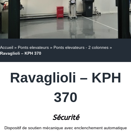
Accueil
»
Ponts elevateurs
»
Ponts elevateurs - 2 colonnes
»
Ravaglioli – KPH 370
Ravaglioli – KPH
370
Sécurité
Dispositif de soutien mécanique avec enclenchement automatique