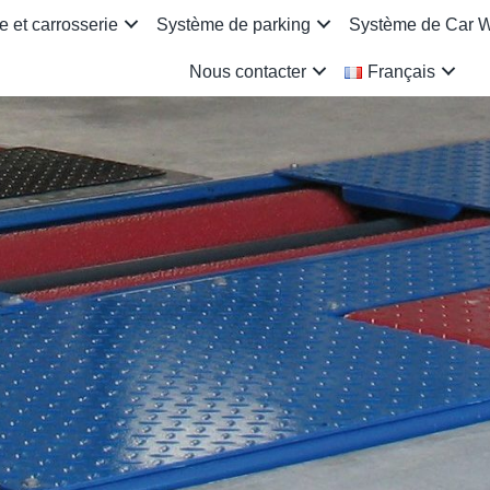
 et carrosserie
Système de parking
Système de Car 
Nous contacter
Français