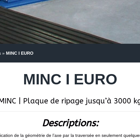
s
»
MINC I EURO
MINC I EURO
MINC | Plaque de ripage jusqu’à 3000 k
Descriptions:
fication de la géométrie de l’axe par la traversée en seulement quelqu