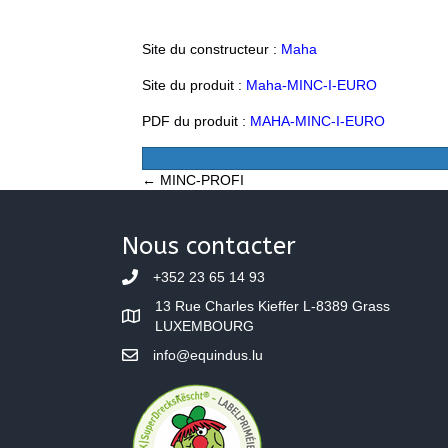
Site du constructeur :
Maha
Site du produit :
Maha-MINC-I-EURO
PDF du produit :
MAHA-MINC-I-EURO
Posts
← MINC-PROFI
navigation
Nous contacter
+352 23 65 14 93
13 Rue Charles Kieffer L-8389 Grass
LUXEMBOURG
info@equindus.lu