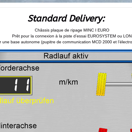
Standard Delivery:
Châssis plaque de ripage MINC I EURO
Prêt pour la connexion à la piste d’essai EUROSYSTEM ou LON
n sur une base autonome (pupitre de communication MCD 2000 et l’élect