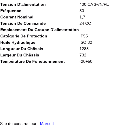
Tension D’alimentation
400 CA 3~/N/PE
Fréquence
50
Courant Nominal
1,7
Tension De Commande
24 CC
Emplacement Du Groupe D’alimentation
Catégorie De Protection
IP55
Huile Hydraulique
ISO 32
Longueur Du Châssis
1283
Largeur Du Châssis
732
Température De Fonctionnement
-20+50
Site du constructeur :
Marcolift