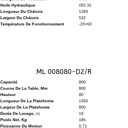
Huile Hydraulique
ISO 32
Longueur Du Châssis
1283
Largeur Du Châssis
532
Température De Fonctionnement
-20+50
ML 008080-D2/R
Capacité
800
Course De La Table, Mm
800
Hauteur
80
Longueur De La Plateforme
1350
Largeur De La Plateforme
800
Durée De Levage,
19
(S)
Poids Net, Kg
185
Puissance Du Moteur
0,72