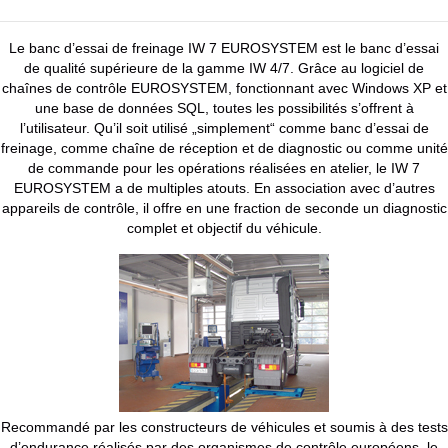
Le banc d’essai de freinag
e IW 7 EUROSYSTEM est le banc d’essai
de qualité supérieure de la gamme IW 4/7. Grâce au logiciel de
chaînes de contrôle EUROSYSTEM, fonctionnant avec Windows XP et
une base de données SQL, toutes les possibilités s’offrent à
l’utilisateur. Qu’il soit utilisé „simplement“ comme banc d’essai de
freinage, comme chaîne de réception et de diagnostic ou comme unité
de commande pour les opérations réalisées en atelier, le IW 7
EUROSYSTEM a de multiples atouts. En association avec d’autres
appareils de contrôle, il offre en une fraction de seconde un diagnostic
complet et objectif du véhicule.
Recommandé par les constructeurs de véhicules et soumis à des tests
d’endurance réalisés par des organismes de contrôle européens,
le