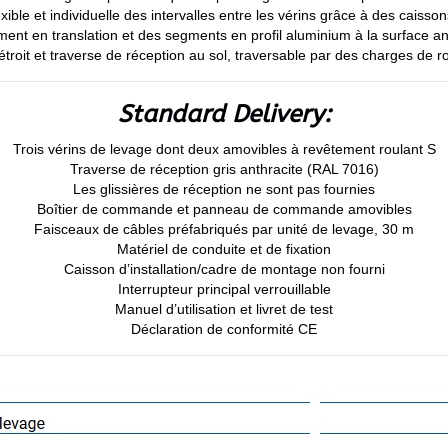
exible et individuelle des intervalles entre les vérins grâce à des caisson
nt en translation et des segments en profil aluminium à la surface ant
roit et traverse de réception au sol, traversable par des charges de ro
Standard Delivery:
Trois vérins de levage dont deux amovibles à revêtement roulant S
Traverse de réception gris anthracite (RAL 7016)
Les glissières de réception ne sont pas fournies
Boîtier de commande et panneau de commande amovibles
Faisceaux de câbles préfabriqués par unité de levage, 30 m
Matériel de conduite et de fixation
Caisson d’installation/cadre de montage non fourni
Interrupteur principal verrouillable
Manuel d’utilisation et livret de test
Déclaration de conformité CE