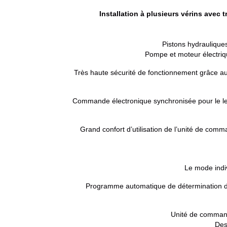
Installation à plusieurs vérins avec 
Pistons hydrauliques
Pompe et moteur électriqu
Très haute sécurité de fonctionnement grâce au
Commande électronique synchronisée pour le l
Grand confort d’utilisation de l’unité de com
Le mode indi
Programme automatique de détermination de 
Unité de commande
Des