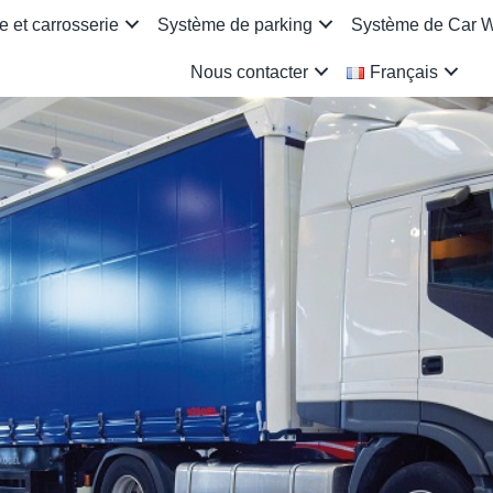
 et carrosserie
Système de parking
Système de Car 
Nous contacter
Français