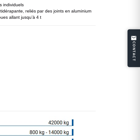
s individuels
idérapante, reliés par des joints en aluminium
ues allant jusqu’à 4 t
CONTACT