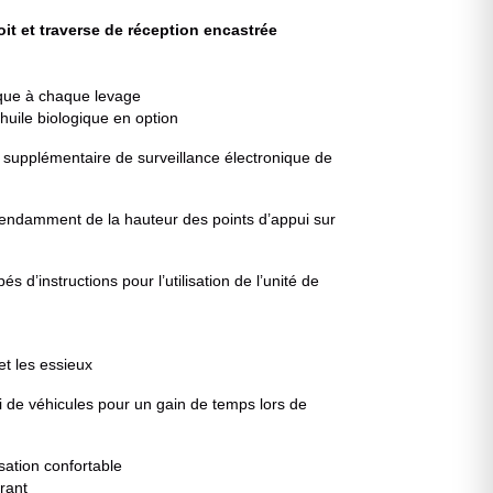
oit et traverse de réception encastrée
lique à chaque levage
huile biologique en option
 supplémentaire de surveillance électronique de
ndamment de la hauteur des points d’appui sur
’instructions pour l’utilisation de l’unité de
t les essieux
 de véhicules pour un gain de temps lors de
sation confortable
rant