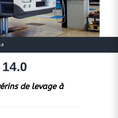
.0
 14.0
vérins de levage à