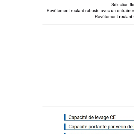
Sélection fl
Revêtement roulant robuste avec un entraîneme
Revêtement roulant ét