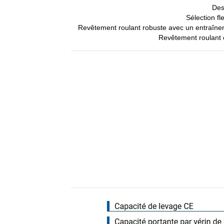
Des
Sélection fl
Revêtement roulant robuste avec un entraîneme
Revêtement roulant ét