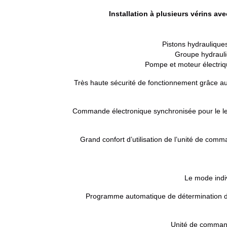
Installation à plusieurs vérins av
Pistons hydrauliques
Groupe hydrauli
Pompe et moteur électriqu
Très haute sécurité de fonctionnement grâce au
Commande électronique synchronisée pour le l
Grand confort d’utilisation de l’unité de com
Le mode indi
Programme automatique de détermination de 
Unité de commande