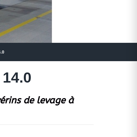
.0
 14.0
vérins de levage à