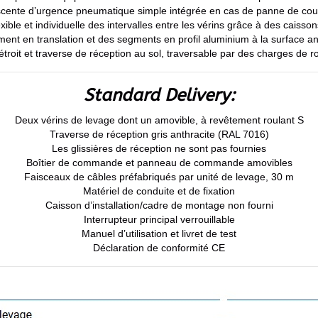
cente d’urgence pneumatique simple intégrée en cas de panne de cou
exible et individuelle des intervalles entre les vérins grâce à des caisson
nt en translation et des segments en profil aluminium à la surface ant
roit et traverse de réception au sol, traversable par des charges de ro
Standard Delivery:
Deux vérins de levage dont un amovible, à revêtement roulant S
Traverse de réception gris anthracite (RAL 7016)
Les glissières de réception ne sont pas fournies
Boîtier de commande et panneau de commande amovibles
Faisceaux de câbles préfabriqués par unité de levage, 30 m
Matériel de conduite et de fixation
Caisson d’installation/cadre de montage non fourni
Interrupteur principal verrouillable
Manuel d’utilisation et livret de test
Déclaration de conformité CE