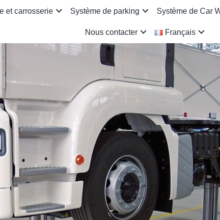
 et carrosserie
Système de parking
Système de Car 
Nous contacter
Français