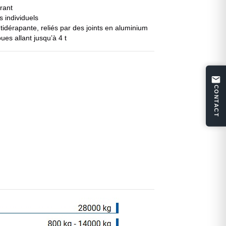
rant
s individuels
idérapante, reliés par des joints en aluminium
ues allant jusqu’à 4 t
CONTACT