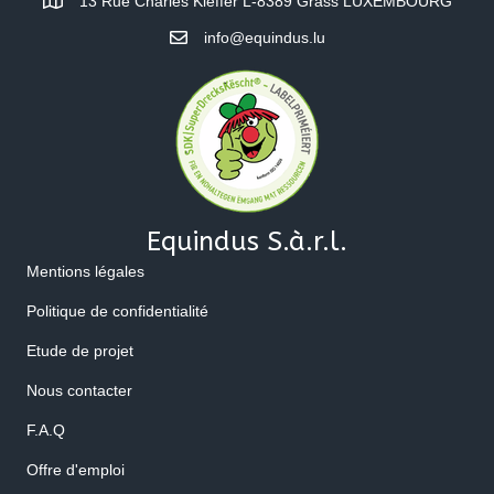
13 Rue Charles Kieffer L-8389 Grass LUXEMBOURG
info@equindus.lu
Equindus S.à.r.l.
Mentions légales
Politique de confidentialité
Etude de projet
Nous contacter
F.A.Q
Offre d'emploi