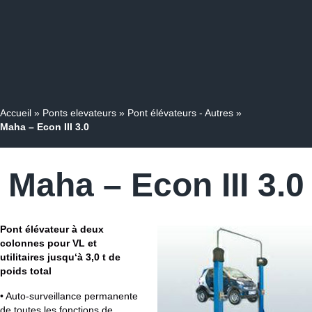
Accueil
»
Ponts elevateurs
»
Pont élévateurs - Autres
»
Maha – Econ III 3.0
Maha – Econ III 3.0
Pont élévateur à deux
colonnes pour VL et
utilitaires jusqu‘à 3,0 t de
poids total
• Auto-surveillance permanente
de toutes les fonctions de